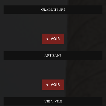
Gladiateurs
VOIR
Artisans
VOIR
Vie Civile