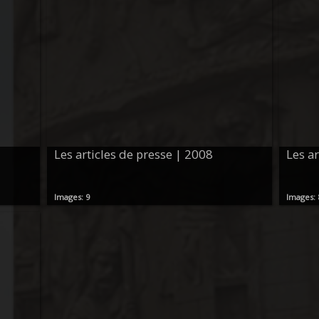
Les articles de presse | 2008
Les a
Images: 9
Images: 