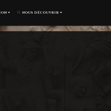
ION
NOUS DÉCOUVRIR