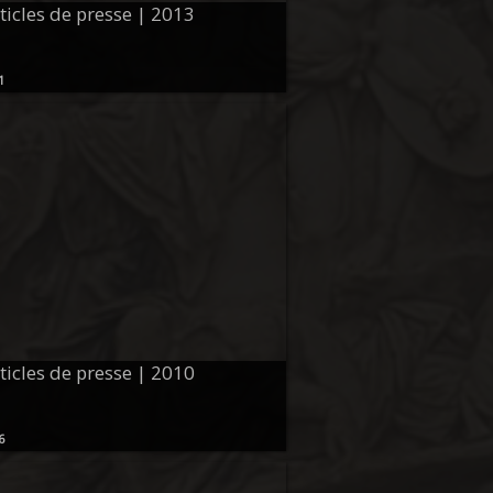
rticles de presse | 2013
1
rticles de presse | 2010
6