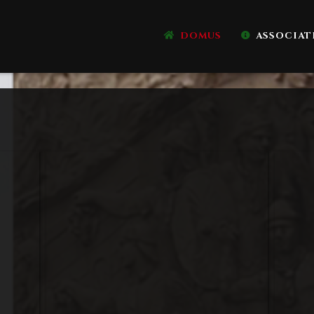
DOMUS
ASSOCIAT