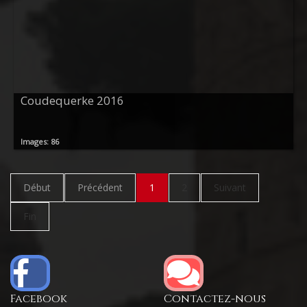
Coudequerke 2016
Images: 86
Début
Précédent
1
2
Suivant
Fin
Facebook
Contactez-nous