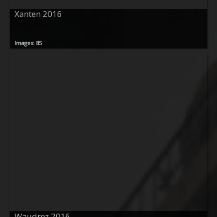
Xanten 2016
Images: 85
Waudrez 2016