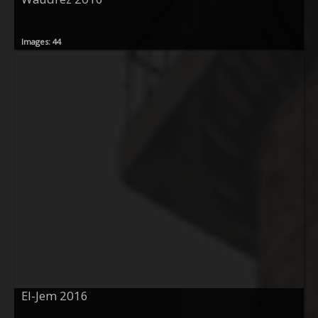
Images: 44
El-Jem 2016