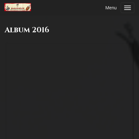
Menu
Toggl
navig
Album 2016