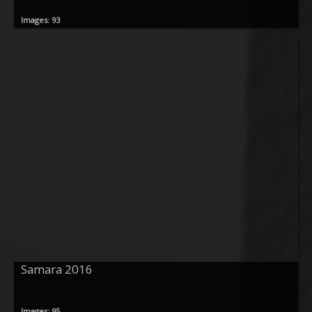
Images: 93
Samara 2016
Images: 95