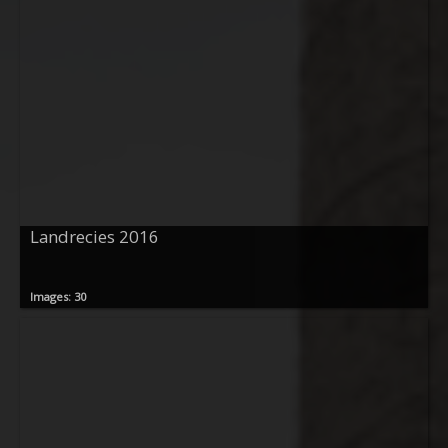
Landrecies 2016
Images: 30