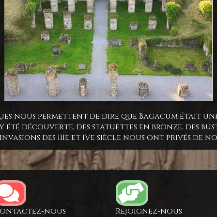
es nous permettent de dire que Bagacum était une 
été découverte, des statuettes en bronze, des bust
invasions des IIIe et IVe siècle nous ont privés de n
ontactez-nous
Rejoignez-nous