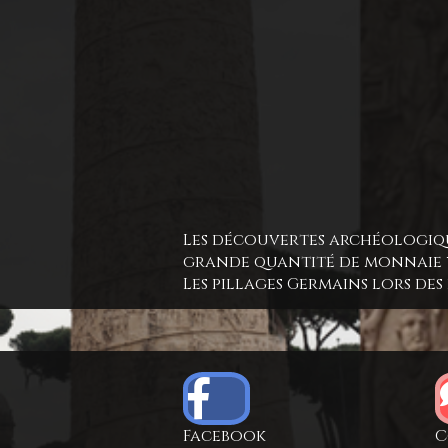
Les découvertes archéologiqu
grande quantité de monnaie y 
Les pillages Germains lors des 
Facebook
C