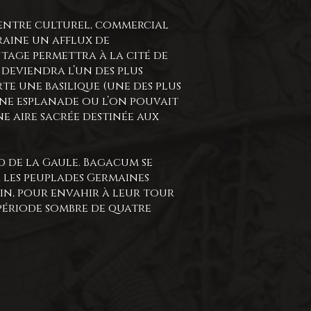
 centre culturel, commercial
raine un afflux de
tage permettra à la cité de
i deviendra l’un des plus
te une basilique (une des plus
 une esplanade ou l’on pouvait
ne aire sacrée destinée aux
ord de la Gaule. Bagacum se
, les peuplades Germaines
hin, pour envahir à leur tour
 période sombre de quatre