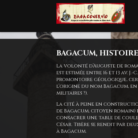
BAGACUM, HISTOIRE 
La volonté d’Auguste de roman
est estimée entre 16 et 13 av. 
promontoire géologique, certa
l’origine du nom Bagacum, en 
militaires ?).
La cité à peine en constructio
de Bagacum, citoyen romain) e
consacrer une table de couleur
César. Tibère se rendit par deux
à Bagacum.