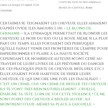
coiffure dite du Nid d’abeille,
dans la nuque et parée d’un
Musée du Capitole, Rome
diadème.
Certaines se teignaient les cheveux, elles aimaient
d’après Ovide (Les Amours, I, 14),
« le blond de
Germanie »
(la lysimaque permettait de blondir les
cheveux), le noir du sud ou le roux. Même si la plus
part du temps, elles portaient des perruques
qu’elle faisait venir des frontières de l’empire pour
impressionner et plaire à la haute société.
Cependant, de nombreux auteurs n’ont cessé au
travers de leurs livres de les prévenir du danger
de ces pratiques (perte de cheveux, brûlures, etc.).
Elles avaient pour habitude de friser leurs
cheveux, ce qui encore une fois, les fragilisait,
«
C'est un crime, oui, un crime de brûler tes cheveux ;
ils te vont très bien naturellement ; cruelle,
épargne ta tête. Loin de toi cette violence ! Ce ne
sont point des cheveux à brûler au fer ; ils
montrent d'eux -mêmes sa place à l'aiguille. »