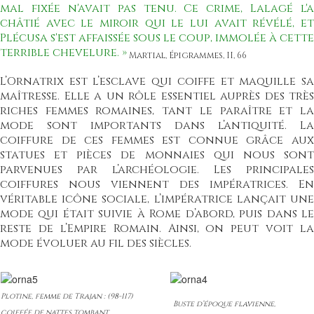
mal fixée n'avait pas tenu. Ce crime, Lalagé l'a
châtié avec le miroir qui le lui avait révélé, et
Plécusa s'est affaissée sous le coup, immolée à cette
terrible chevelure. »
Martial, Épigrammes, II, 66
L’Ornatrix est l’esclave qui coiffe et maquille sa
maîtresse. Elle a un rôle essentiel auprès des très
riches femmes romaines, tant le paraître et la
mode sont importants dans l’antiquité. La
coiffure de ces femmes est connue grâce aux
statues et pièces de monnaies qui nous sont
parvenues par l’archéologie. Les principales
coiffures nous viennent des impératrices. En
véritable icône sociale, l’impératrice lançait une
mode qui était suivie à Rome d’abord, puis dans le
reste de l’Empire Romain. Ainsi, on peut voit la
mode évoluer au fil des siècles.
Plotine, femme de Trajan : (98-117)
Buste d’époque flavienne,
coiffée de nattes tombant