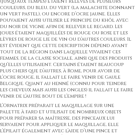
(jusqu’aux tempes) étaient relevés de plusieurs
couleurs, du bleu, du vert (la malachite donnant
un vert pastel), ou encore d’ocre jaune. Elles
pouvaient aussi utiliser le principe du khôl avec
du noir de vigne afin de relever le regard. Les
joues étaient maquillées de rouge ou rose et les
lèvres de rouge lie de vin ou d’autres couleurs. Il
est évident que cette description dépend avant
tout de la région dans laquelle vivaient ces
femmes, de la classe sociale, ainsi que des produits
qu’elles utilisaient. Certains étaient beaucoup
plus chers que d’autres, à Rome, pour avoir de
l’ocre rouge, il fallait le faire venir de Gaule
Belgique. Quant au henné (connu pour teindre
les cheveux mais aussi les ongles) il fallait le faire
venir de l’autre bout de l’empire !
L’Ornatrix préparait le maquillage sur une
palette à fard et utilisait de nombreux objets
pour préparer sa maîtresse, des pinceaux lui
servaient pour appliquer le maquillage, elle
l’épilait également avec l’aide d’une pince et