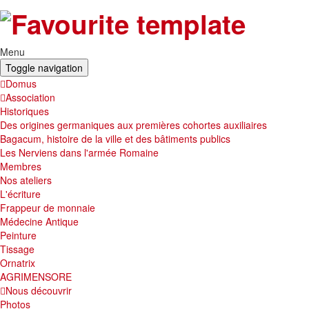
Menu
Toggle navigation
Domus
Association
Historiques
Des origines germaniques aux premières cohortes auxiliaires
Bagacum, histoire de la ville et des bâtiments publics
Les Nerviens dans l'armée Romaine
Membres
Nos ateliers
L'écriture
Frappeur de monnaie
Médecine Antique
Peinture
Tissage
Ornatrix
AGRIMENSORE
Nous découvrir
Photos