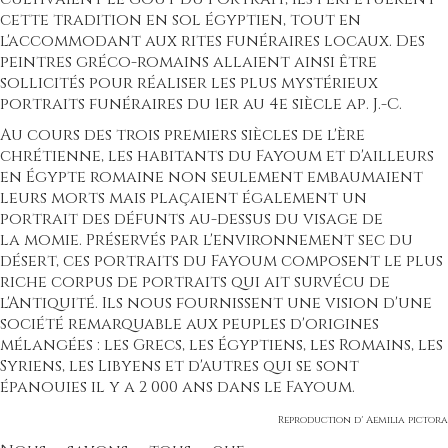
cette tradition en sol égyptien, tout en
l'accommodant aux rites funéraires locaux. Des
peintres gréco-romains allaient ainsi être
sollicités pour réaliser les plus mystérieux
portraits funéraires du 1er au 4e siècle ap. J.-C.
Au cours des trois premiers siècles de l'ère
chrétienne, les habitants du Fayoum et d'ailleurs
en Égypte romaine non seulement embaumaient
leurs morts mais plaçaient également un
portrait des défunts au-dessus du visage de
la
momie
. Préservés par l'environnement sec du
désert, ces portraits du Fayoum composent le plus
riche corpus de portraits qui ait survécu de
l'Antiquité. Ils nous fournissent une vision d'une
société remarquable aux peuples d'origines
mélangées : les Grecs, les Égyptiens, les Romains, les
Syriens, les Libyens et d'autres qui se sont
épanouies il y a 2 000 ans dans le Fayoum.
Reproduction d' Aemilia pictora