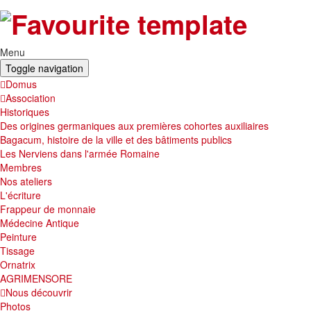
Menu
Toggle navigation
Domus
Association
Historiques
Des origines germaniques aux premières cohortes auxiliaires
Bagacum, histoire de la ville et des bâtiments publics
Les Nerviens dans l'armée Romaine
Membres
Nos ateliers
L'écriture
Frappeur de monnaie
Médecine Antique
Peinture
Tissage
Ornatrix
AGRIMENSORE
Nous découvrir
Photos