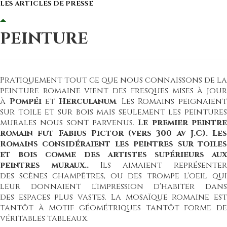
LES ARTICLES DE PRESSE
PEINTURE
Pratiquement tout ce que nous connaissons de la
peinture romaine vient des fresques mises à jour
à
Pompéi
et
Herculanum
. Les Romains peignaien
sur toile et sur bois mais seulement les peintures
murales nous sont parvenus.
Le premier peintr
romain fut Fabius Pictor (vers 300 av J.C). Les
Romains considéraient les peintres sur toiles
et bois comme des artistes supérieurs aux
peintres muraux..
Ils aimaient représenter
des
scènes champêtres
, ou des
trompe l'oeil
qu
leur donnaient l'impression d'habiter dans
des
espaces plus vastes
. La
mosaïque
romaine es
tantôt à motif géométriques tantôt forme de
véritables tableaux.