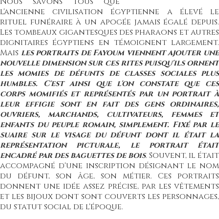
Nous savons tous que
l'ancienne civilisation égyptienne a élevé le
rituel funéraire à un apogée jamais égalé depuis.
Les tombeaux gigantesques des pharaons et autres
dignitaires égyptiens en témoignent largement.
Mais
les portraits de Fayoum viennent ajouter une
nouvelle dimension sur ces rites puisqu'ils ornent
les momies de défunts de classes sociales plus
humbles. C'est ainsi que l'on constate que ces
corps momifiés et représentés par un portrait à
leur effigie sont en fait des gens ordinaires,
ouvriers, marchands, cultivateurs, femmes et
enfants du peuple romain, simplement. Fixé par le
suaire sur le visage du défunt dont il était la
représentation picturale, le portrait était
encadré par des baguettes de bois
. Souvent, il était
accompagné d'une inscription désignant le nom
du défunt, son âge, son métier. Ces portraits
donnent une idée assez précise, par les vêtements
et les bijoux dont sont couverts les personnages,
du statut social de l'époque.