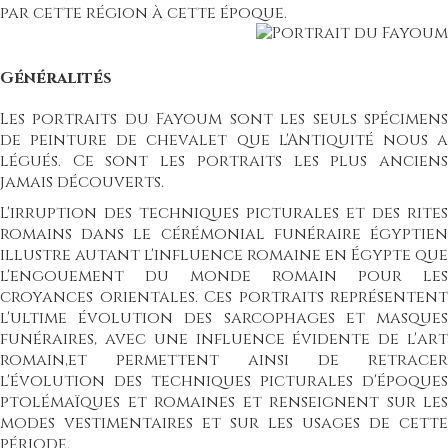
par cette région à cette époque.
Généralités
Les portraits du Fayoum sont les seuls spécimens
de peinture de chevalet que l'Antiquité nous a
légués.
Ce sont les portraits les plus ancien
jamais découverts.
L'irruption des techniques picturales et des rites
romains dans le cérémonial funéraire égyptien
illustre autant l'influence romaine en Égypte que
l'engouement du monde romain pour les
croyances orientales.
Ces portraits représentent
l'ultime évolution des sarcophages et masques
funéraires, avec une influence évidente de l'
art
romain
,
et permettent ainsi de retracer
l'évolution des techniques picturales d'époques
ptolémaïques et romaines et renseignent sur les
modes vestimentaires et sur les usages de cette
période.