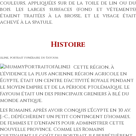
couleurs,
appliquées sur de la toile de lin ou du
bois. Les larges surfaces (fond et vêtements)
étaient traitées à la brosse, et le visage était
achevé à la spatule.
Histoire
Aline, portrait funéraire du Fayoum
Cette région, à
l'évidence la plus ancienne région agricole en
Égypte, était un centre d'activité royale pendant
le
Moyen Empire
et de la
période ptolémaïque
. Le
Fayoum était un des principaux greniers à blé du
monde antique.
Les Romains, après avoir conquis l'Égypte en 30 av.
J.-C., dépêchèrent un petit contingent d'hommes,
de femmes et d'enfants pour administrer cette
nouvelle province. Comme les Romains
cultivaient le goût du portrait, ils perpétuèrent