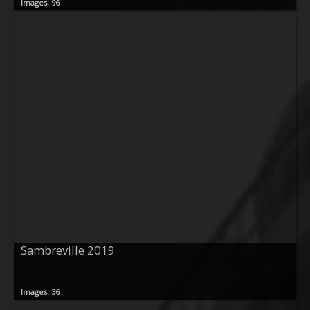
Images: 96
Sambreville 2019
Images: 36