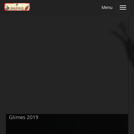
Menu
Toggl
navig
Glimes 2019