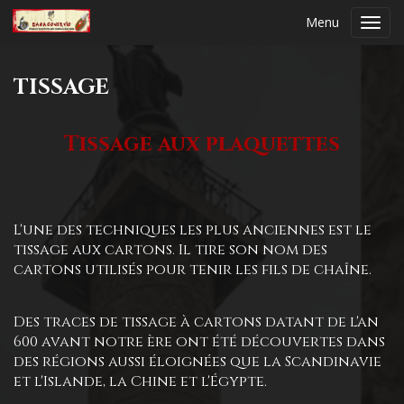
Menu
Toggl
navig
TISSAGE
Tissage aux plaquettes
L'une des techniques les plus anciennes est le
tissage aux cartons. Il tire son nom des
cartons utilisés pour tenir les fils de chaîne.
Des traces de tissage à cartons datant de l'an
600 avant notre ère ont été découvertes dans
des régions aussi éloignées que la Scandinavie
et l'Islande, la Chine et l'Égypte.