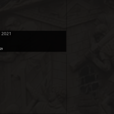
 2021
29