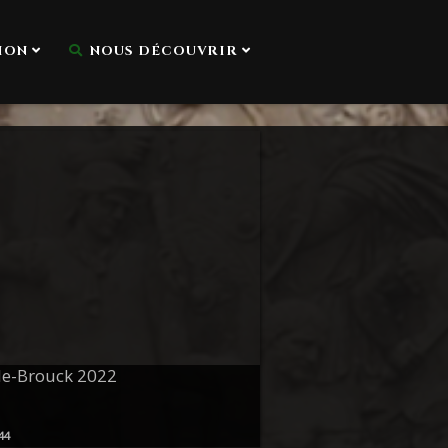
ION
NOUS DÉCOUVRIR
le-Brouck 2022
44