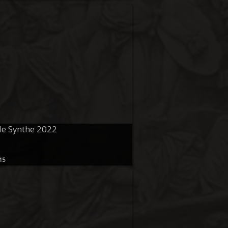
e Synthe 2022
15