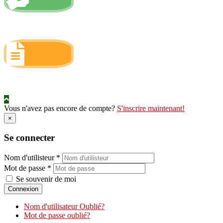
Rejoignez-nous
Mention légales
Vous n'avez pas encore de compte?
S'inscrire maintenant!
×
Se connecter
Nom d'utilisteur *
Mot de passe *
Se souvenir de moi
Connexion
Nom d'utilisateur Oublié?
Mot de passe oublié?