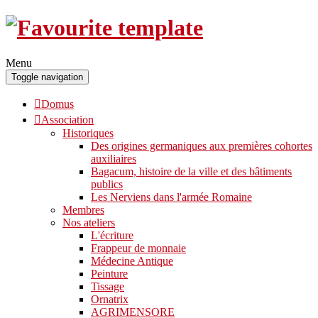
Menu
Toggle navigation
Domus
Association
Historiques
Des origines germaniques aux premières cohortes
auxiliaires
Bagacum, histoire de la ville et des bâtiments
publics
Les Nerviens dans l'armée Romaine
Membres
Nos ateliers
L'écriture
Frappeur de monnaie
Médecine Antique
Peinture
Tissage
Ornatrix
AGRIMENSORE