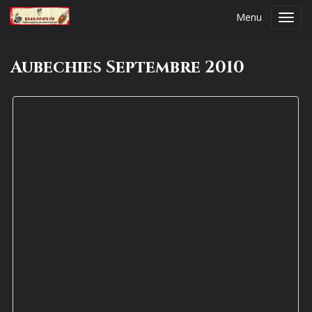
Menu
Toggl
navig
Aubechies Septembre 2010